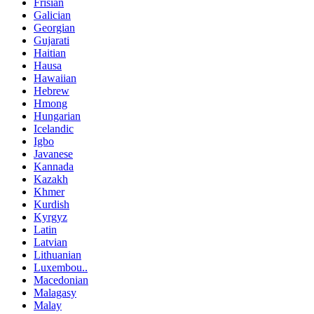
Frisian
Galician
Georgian
Gujarati
Haitian
Hausa
Hawaiian
Hebrew
Hmong
Hungarian
Icelandic
Igbo
Javanese
Kannada
Kazakh
Khmer
Kurdish
Kyrgyz
Latin
Latvian
Lithuanian
Luxembou..
Macedonian
Malagasy
Malay