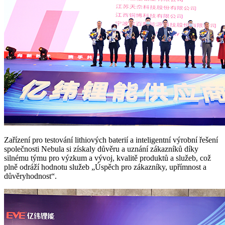
Zařízení pro testování lithiových baterií a inteligentní výrobní řešení
společnosti Nebula si získaly důvěru a uznání zákazníků díky
silnému týmu pro výzkum a vývoj, kvalitě produktů a služeb, což
plně odráží hodnotu služeb „Úspěch pro zákazníky, upřímnost a
důvěryhodnost“.