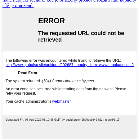
sítě je omezené.
,