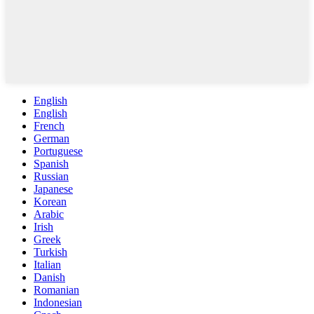
English
English
French
German
Portuguese
Spanish
Russian
Japanese
Korean
Arabic
Irish
Greek
Turkish
Italian
Danish
Romanian
Indonesian